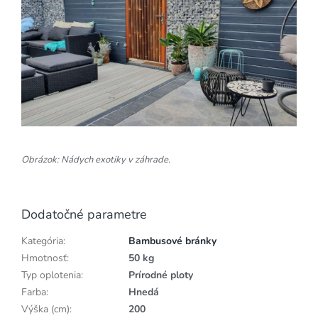
Obrázok: Nádych exotiky v záhrade.
Dodatočné parametre
Kategória
:
Bambusové bránky
Hmotnosť
:
50 kg
Typ oplotenia
:
Prírodné ploty
Farba
:
Hnedá
Výška (cm)
:
200