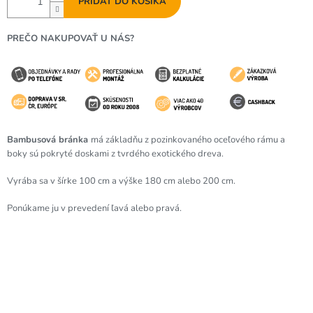
PRIDAŤ DO KOŠÍKA
PREČO NAKUPOVAŤ U NÁS?
Bambusová bránka
má základňu z pozinkovaného oceľového rámu a
boky sú pokryté doskami z tvrdého exotického dreva.
Vyrába sa v šírke 100 cm a výške 180 cm alebo 200 cm.
Ponúkame ju v prevedení ľavá alebo pravá.