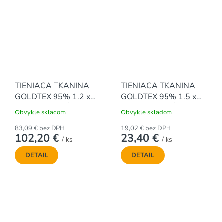
TIENIACA TKANINA
TIENIACA TKANINA
GOLDTEX 95% 1.2 x
GOLDTEX 95% 1.5 x
50 m - ZELENÁ
10 m - ZELENÁ
Obvykle skladom
Obvykle skladom
83,09 € bez DPH
19,02 € bez DPH
102,20 €
23,40 €
/ ks
/ ks
DETAIL
DETAIL