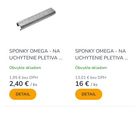
SPONKY OMEGA - NA
SPONKY OMEGA - NA
UCHYTENIE PLETIVA -
UCHYTENIE PLETIVA -
POZINKOVANÉ (200 ks
ZELENÉ (1000 ks / bal.)
Obvykle skladom
Obvykle skladom
/ bal.)
1,95 € bez DPH
13,01 € bez DPH
2,40 €
16 €
/ ks
/ ks
DETAIL
DETAIL