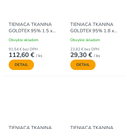
TIENIACA TKANINA
TIENIACA TKANINA
GOLDTEX 95% 1.5 x
GOLDTEX 95% 1.8 x
50 m - ZELENÁ
10 m - ZELENÁ
Obvykle skladom
Obvykle skladom
91,54 € bez DPH
23,82 € bez DPH
112,60 €
29,30 €
/ ks
/ ks
DETAIL
DETAIL
TIENIACA TKANINA
TIENIACA TKANINA