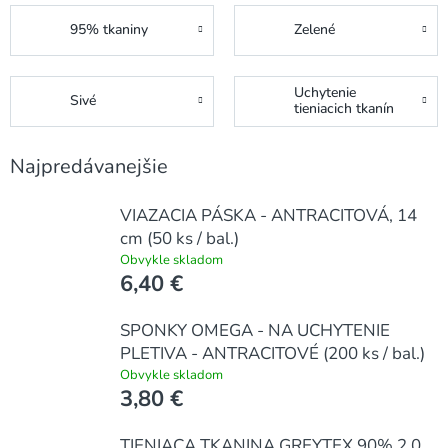
95% tkaniny
Zelené
Uchytenie
Sivé
tieniacich tkanín
Najpredávanejšie
VIAZACIA PÁSKA - ANTRACITOVÁ, 14
cm (50 ks / bal.)
Obvykle skladom
6,40 €
SPONKY OMEGA - NA UCHYTENIE
PLETIVA - ANTRACITOVÉ (200 ks / bal.)
Obvykle skladom
3,80 €
TIENIACA TKANINA GREYTEX 90% 2.0