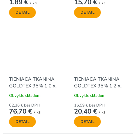
1,89 €
15,70 €
/ ks
/ ks
DETAIL
DETAIL
TIENIACA TKANINA
TIENIACA TKANINA
GOLDTEX 95% 1.0 x
GOLDTEX 95% 1.2 x
50 m - ZELENÁ
10 m - ZELENÁ
Obvykle skladom
Obvykle skladom
62,36 € bez DPH
16,59 € bez DPH
76,70 €
20,40 €
/ ks
/ ks
DETAIL
DETAIL