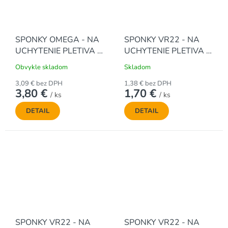
SPONKY OMEGA - NA
SPONKY VR22 - NA
UCHYTENIE PLETIVA -
UCHYTENIE PLETIVA -
ZELENÉ (200 ks / bal.)
ČIERNE (50 ks / bal.)
Obvykle skladom
Skladom
3,09 € bez DPH
1,38 € bez DPH
3,80 €
1,70 €
/ ks
/ ks
DETAIL
DETAIL
SPONKY VR22 - NA
SPONKY VR22 - NA