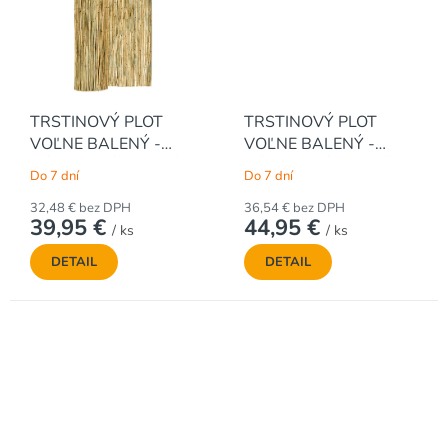
TRSTINOVÝ PLOT
TRSTINOVÝ PLOT
VOĽNE BALENÝ -
VOĽNE BALENÝ -
RÁKOSOVÁ ROHOŽ,
RÁKOSOVÁ ROHOŽ,
Do 7 dní
Do 7 dní
š.600 x v.140 cm
š.600 x v.160 cm
32,48 € bez DPH
36,54 € bez DPH
39,95 €
44,95 €
/ ks
/ ks
DETAIL
DETAIL