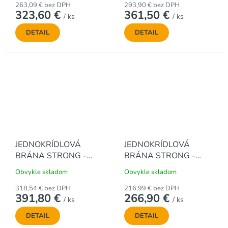
263,09 € bez DPH
293,90 € bez DPH
323,60 €
361,50 €
/ ks
/ ks
DETAIL
DETAIL
JEDNOKRÍDLOVÁ
JEDNOKRÍDLOVÁ
BRÁNA STRONG -
BRÁNA STRONG -
ANTRACITOVÁ, 2000
ZELENÁ, 1000 x 1000
Obvykle skladom
Obvykle skladom
x 1000 mm
mm
318,54 € bez DPH
216,99 € bez DPH
391,80 €
266,90 €
/ ks
/ ks
DETAIL
DETAIL