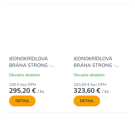
JEDNOKRÍDLOVÁ
JEDNOKRÍDLOVÁ
BRÁNA STRONG -
BRÁNA STRONG -
ZELENÁ, 1250 x 1000
ZELENÁ, 1500 x 1000
Obvykle skladom
Obvykle skladom
mm
mm
240 € bez DPH
263,09 € bez DPH
295,20 €
323,60 €
/ ks
/ ks
DETAIL
DETAIL