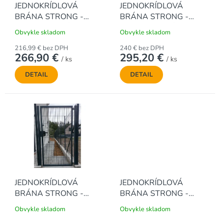
JEDNOKRÍDLOVÁ
JEDNOKRÍDLOVÁ
d
BRÁNA STRONG -
BRÁNA STRONG -
u
ANTRACITOVÁ, 1000
ANTRACITOVÁ, 1250
k
Obvykle skladom
Obvykle skladom
x 1000 mm
x 1000 mm
t
216,99 € bez DPH
240 € bez DPH
o
266,90 €
295,20 €
/ ks
/ ks
v
DETAIL
DETAIL
JEDNOKRÍDLOVÁ
JEDNOKRÍDLOVÁ
BRÁNA STRONG -
BRÁNA STRONG -
ANTRACITOVÁ, 1500
ANTRACITOVÁ, 1800
Obvykle skladom
Obvykle skladom
x 1000 mm
x 1000 mm