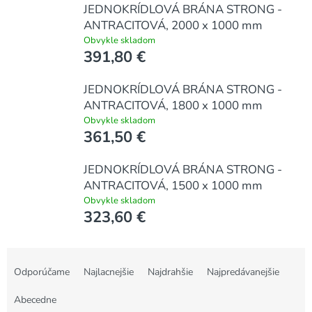
JEDNOKRÍDLOVÁ BRÁNA STRONG -
ANTRACITOVÁ, 2000 x 1000 mm
Obvykle skladom
391,80 €
JEDNOKRÍDLOVÁ BRÁNA STRONG -
ANTRACITOVÁ, 1800 x 1000 mm
Obvykle skladom
361,50 €
JEDNOKRÍDLOVÁ BRÁNA STRONG -
ANTRACITOVÁ, 1500 x 1000 mm
Obvykle skladom
323,60 €
R
a
Odporúčame
Najlacnejšie
Najdrahšie
Najpredávanejšie
d
e
Abecedne