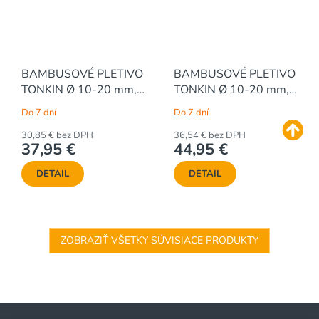
BAMBUSOVÉ PLETIVO
BAMBUSOVÉ PLETIVO
TONKIN Ø 10-20 mm,
TONKIN Ø 10-20 mm,
š.180 x v.100 cm
180 x 120 cm
Do 7 dní
Do 7 dní
30,85 € bez DPH
36,54 € bez DPH
37,95 €
44,95 €
DETAIL
DETAIL
ZOBRAZIŤ VŠETKY SÚVISIACE PRODUKTY