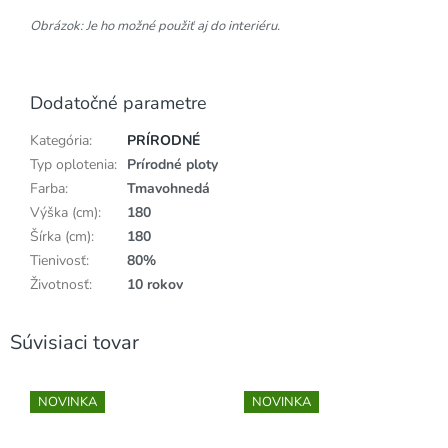
Obrázok: Je ho možné použiť aj do interiéru.
Dodatočné parametre
Kategória
:
PRÍRODNÉ
Typ oplotenia
:
Prírodné ploty
Farba
:
Tmavohnedá
Výška (cm)
:
180
Šírka (cm)
:
180
Tienivosť
:
80%
Životnosť
:
10 rokov
Súvisiaci tovar
NOVINKA
NOVINKA