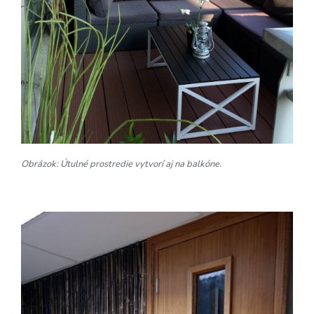
Obrá
zok: Útulné prostredie vytvorí aj na balkóne.