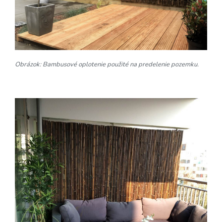
Obrázok: Bambusové oplotenie použité na predelenie pozemku.