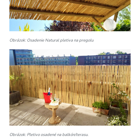
Obrázok: Osadenie Natural pletiva na pregolu
Obrázok: Pletivo osadené na balkón/terasu.