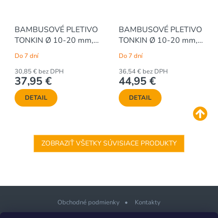
BAMBUSOVÉ PLETIVO
BAMBUSOVÉ PLETIVO
TONKIN Ø 10-20 mm,
TONKIN Ø 10-20 mm,
š.180 x v.100 cm
180 x 120 cm
Do 7 dní
Do 7 dní
30,85 € bez DPH
36,54 € bez DPH
37,95 €
44,95 €
DETAIL
DETAIL
ZOBRAZIŤ VŠETKY SÚVISIACE PRODUKTY
Obchodné podmienky
Kontakty