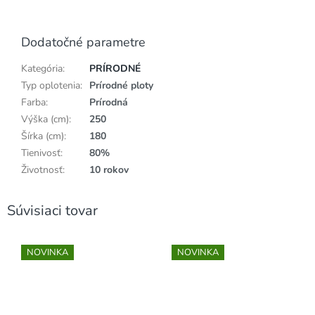
Dodatočné parametre
Kategória
:
PRÍRODNÉ
Typ oplotenia
:
Prírodné ploty
Farba
:
Prírodná
Výška (cm)
:
250
Šírka (cm)
:
180
Tienivosť
:
80%
Životnosť
:
10 rokov
Súvisiaci tovar
NOVINKA
NOVINKA