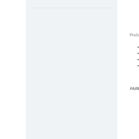
Prečo
FAR