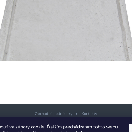
Obchodné podmienky
Kontakty
oužíva súbory cookie. Ďalším prechádzaním tohto webu