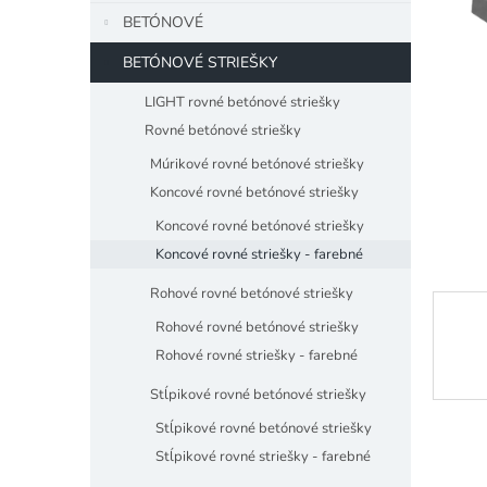
5
BETÓNOVÉ
hviezdiči
BETÓNOVÉ STRIEŠKY
LIGHT rovné betónové striešky
Rovné betónové striešky
Múrikové rovné betónové striešky
Koncové rovné betónové striešky
Koncové rovné betónové striešky
Koncové rovné striešky - farebné
Rohové rovné betónové striešky
Rohové rovné betónové striešky
Rohové rovné striešky - farebné
Stĺpikové rovné betónové striešky
Stĺpikové rovné betónové striešky
Stĺpikové rovné striešky - farebné