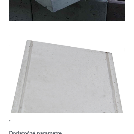
"
Dodatočné parametre