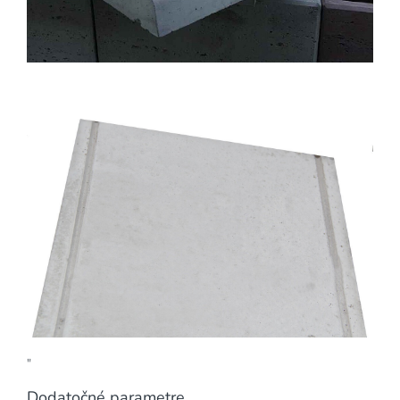
"
Dodatočné parametre