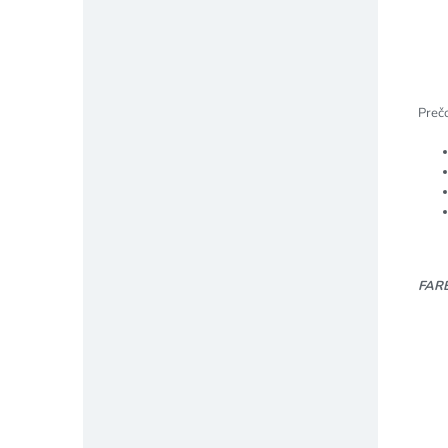
Prečo
FAR