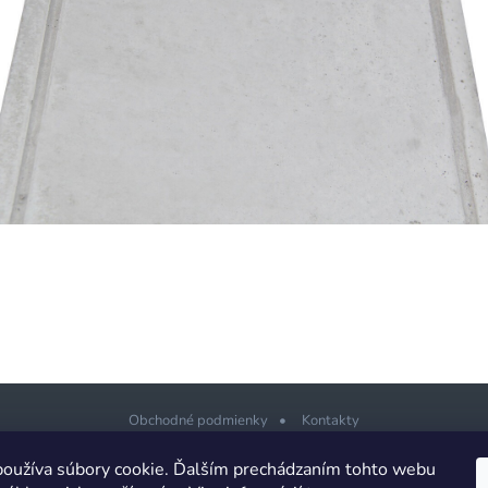
Obchodné podmienky
Kontakty
oužíva súbory cookie. Ďalším prechádzaním tohto webu