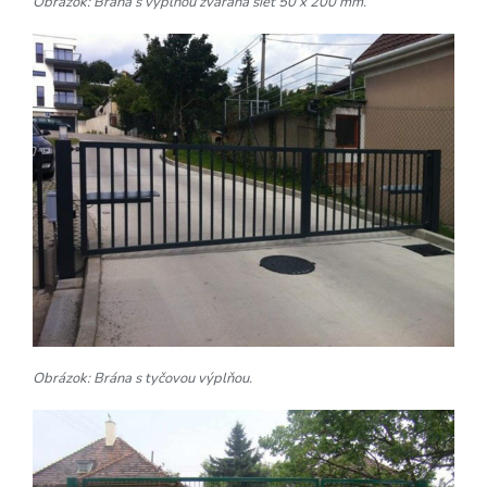
Obrázok: Brána s výplňou zváraná sieť 50 x 200 mm.
Obrázok: Brána s tyčovou výplňou.