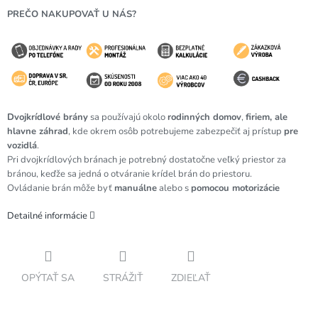
PREČO NAKUPOVAŤ U NÁS?
Dvojkrídlové brány
sa používajú okolo
rodinných domov
,
firiem, ale
hlavne
záhrad
, kde okrem osôb potrebujeme zabezpečiť aj prístup
pre
vozidlá
.
Pri dvojkrídlových bránach je potrebný dostatočne veľký priestor za
bránou, keďže sa jedná o otváranie krídel brán do priestoru.
Ovládanie brán môže byť
manuálne
alebo s
pomocou motorizácie
Detailné informácie
OPÝTAŤ SA
STRÁŽIŤ
ZDIEĽAŤ