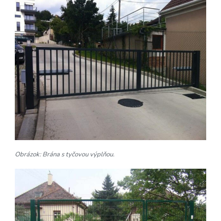
Obrázok: Brána s tyčovou výplňou.