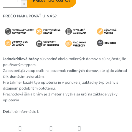
PRIDAŤ DO KOŠÍKA
PREČO NAKUPOVAŤ U NÁS?
Jednokrídlové brány
sú vhodné okolo rodinných domov a sú najčastejšie
používaným typom.
Zabezpečujú vstup osôb na pozemok
rodinných domov
, ale aj do
záhrad
či
k domácim zvieratám
.
Pre takmer každý typ oplotenia je v ponuke aj základný typ brány s
dizajnom podobným oploteniu.
Prechodová šírka brány je 1 meter a výška sa určí na základe výšky
oplotenia
Detailné informácie