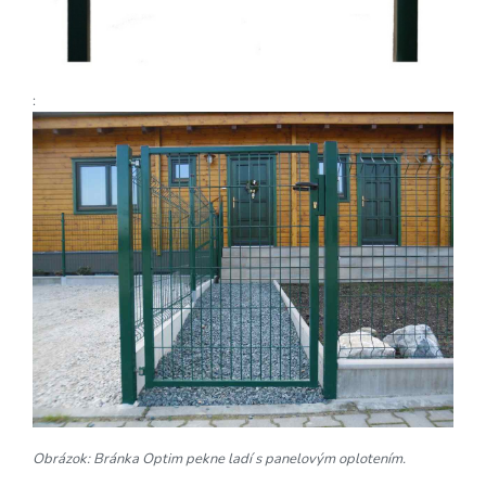
:
Obrázok: Bránka Optim pekne ladí s panelovým oplotením.