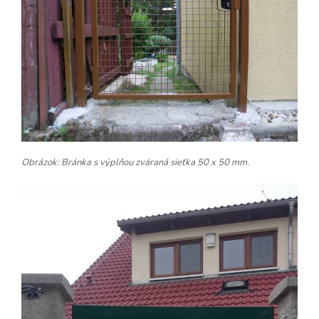
Obrázok: Bránka s výplňou zváraná sieťka 50 x 50 mm.