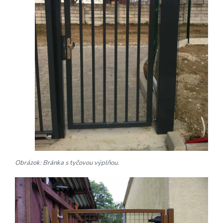
Obrázok: Bránka s tyčovou výplňou.