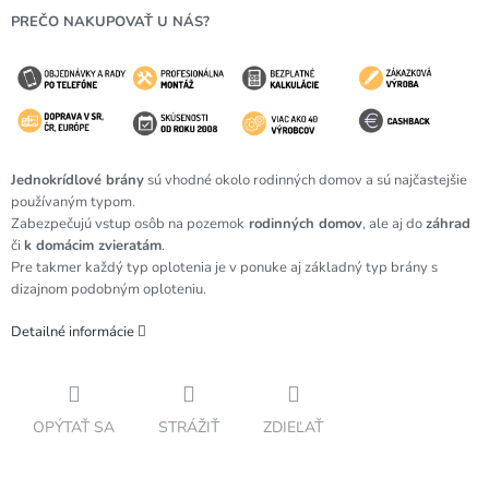
PREČO NAKUPOVAŤ U NÁS?
Jednokrídlové brány
sú vhodné okolo rodinných domov a sú najčastejšie
používaným typom.
Zabezpečujú vstup osôb na pozemok
rodinných domov
, ale aj do
záhrad
či
k domácim zvieratám
.
Pre takmer každý typ oplotenia je v ponuke aj základný typ brány s
dizajnom podobným oploteniu.
Detailné informácie
OPÝTAŤ SA
STRÁŽIŤ
ZDIEĽAŤ