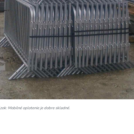
ok: Mobilné oplotenie je dobre skladné.