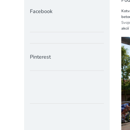
Facebook
Kotv
beto
Svoje
akci
Pinterest