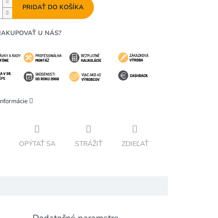
PRIDAŤ DO KOŠÍKA
NAKUPOVAŤ U NÁS?
informácie
OPÝTAŤ SA
STRÁŽIŤ
ZDIEĽAŤ
Dodatočné parametre