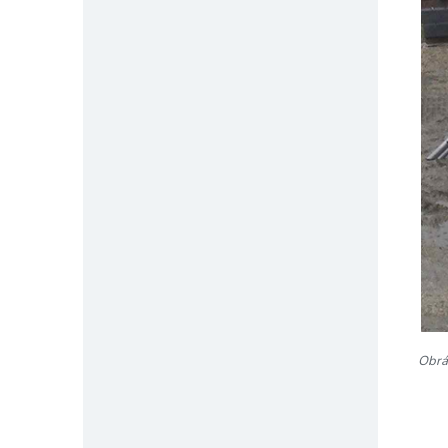
Obráz