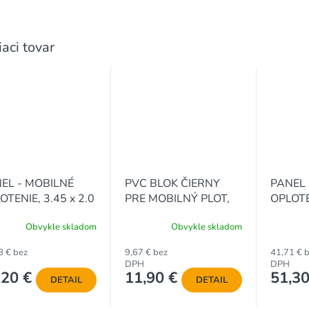
iaci tovar
EL - MOBILNÉ
PVC BLOK ČIERNY
PANEL 
OTENIE, 3.45 x 2.0
PRE MOBILNÝ PLOT,
OPLOTE
 3.0 mm
18 kg
3.45 x 
Obvykle skladom
Obvykle skladom
8 € bez
9,67 € bez
41,71 € 
DPH
DPH
,20 €
11,90 €
51,30
DETAIL
DETAIL