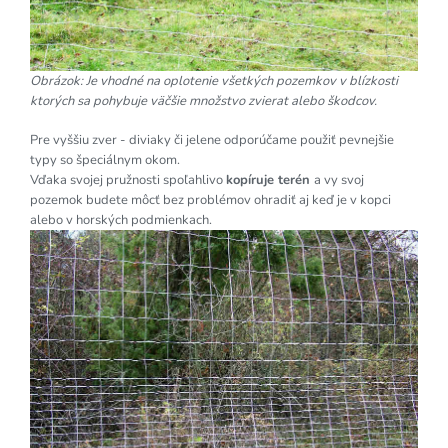
Obrázok: Je vhodné na oplotenie všetkých pozemkov v blízkosti
ktorých sa pohybuje väčšie množstvo zvierat alebo škodcov.
Pre vyššiu zver - diviaky či jelene odporúčame použiť pevnejšie
typy so špeciálnym okom.
Vďaka svojej pružnosti spoľahlivo
kopíruje terén
a vy svoj
pozemok budete môcť bez problémov ohradiť aj keď je v kopci
alebo v horských podmienkach.