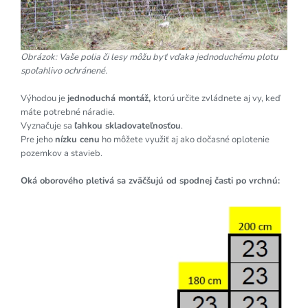
Obrázok: Vaše polia či lesy môžu byť vďaka jednoduchému plotu
spoľahlivo ochránené.
Výhodou je
jednoduchá montáž,
ktorú určite zvládnete aj vy, keď
máte potrebné náradie.
Vyznačuje sa
ľahkou skladovateľnosťou
.
Pre jeho
nízku cenu
ho môžete využiť aj ako dočasné oplotenie
pozemkov a stavieb.
Oká oborového pletivá sa zväčšujú od spodnej časti po vrchnú: