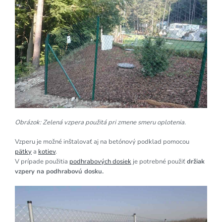
Obrázok: Zelená vzpera použitá pri zmene smeru oplotenia.
Vzperu je možné inštalovať aj na betónový podklad pomocou
pätky
a
kotiev
.
V prípade použitia
podhrabových dosiek
je potrebné použiť
držiak
vzpery na podhrabovú dosku.