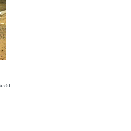
otových