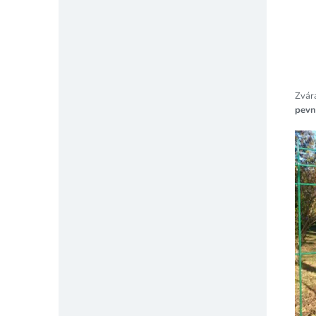
Zvár
pevn