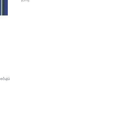
pečujú