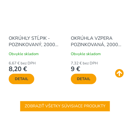
OKRÚHLY STĹPIK -
OKRÚHLA VZPERA
POZINKOVANÝ, 2000 /
POZINKOVANÁ, 2000 /
48 mm
38 mm
Obvykle skladom
Obvykle skladom
6,67 € bez DPH
7,32 € bez DPH
8,20 €
9 €
DETAIL
DETAIL
ZOBRAZIŤ VŠETKY SÚVISIACE PRODUKTY