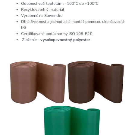
Odolnosť voči teplotám : -100°C do +100°C
Recyklovateľný materiál
Vyrobené na Slovensku
Dlhá životnosť a jednoduchá montáž pomocou ukončovacích
líšt
Certifikované podľa normy ISO 105-B10
Zloženie -
vysokopevnostný polyester