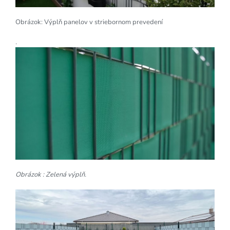
Obrázok: Výplň panelov v striebornom prevedení
.
Obrázok : Zelená výplň.