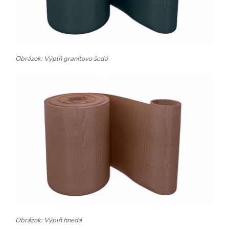
Obrázok: Výplň granitovo šedá
Obrázok: Výplň hnedá