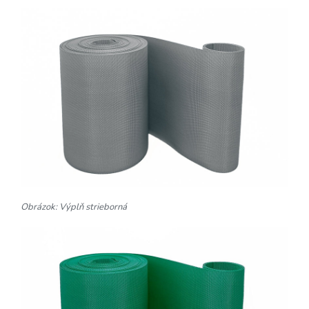
Obrázok: Výplň strieborná