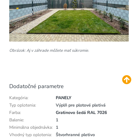
Obrázok: Aj v záhrade môžete mať súkromie.
Dodatočné parametre
Kategória
:
PANELY
Typ oplotenia
:
Výplň pre plotové pletivá
Farba
:
Gratinovo šedá RAL 7026
Balenie
:
1
Minimálna objednávka
:
1
Vhodný typ oplotenia
:
Štvorhranné pletivo