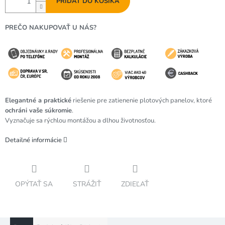
PRIDAŤ DO KOŠÍKA
PREČO NAKUPOVAŤ U NÁS?
Elegantné a praktické
riešenie pre zatienenie plotových panelov, ktoré
ochráni vaše súkromie
.
Vyznačuje sa rýchlou montážou a dlhou životnosťou.
Detailné informácie
OPÝTAŤ SA
STRÁŽIŤ
ZDIEĽAŤ