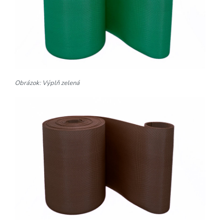
Obrázok: Výplň zelená