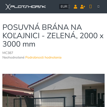
Prejsť
NÁK
na
EUR
obsah
KOŠÍ
POSUVNÁ BRÁNA NA
KOĽAJNICI - ZELENÁ, 2000 x
3000 mm
MC387
Priemerné
Neohodnotené
Podrobnosti hodnotenia
hodnotenie
produktu
je
0,0
z
5
hviezdičiek.