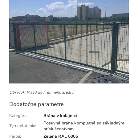
Obrázok: Vjazd do firemného areálu.
Dodatočné parametre
Kategória
:
Brána v koľajnici
Posuvná brána kompletná so základným
Typ oplotenia
:
príslušenstvom
Farba
:
Zelená RAL 6005