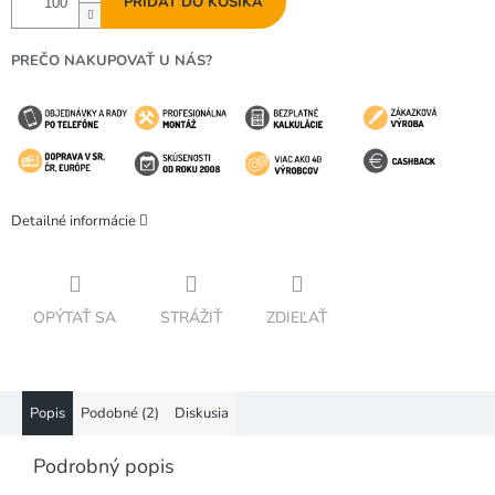
PRIDAŤ DO KOŠÍKA
PREČO NAKUPOVAŤ U NÁS?
Detailné informácie
OPÝTAŤ SA
STRÁŽIŤ
ZDIEĽAŤ
Popis
Podobné (2)
Diskusia
Podrobný popis