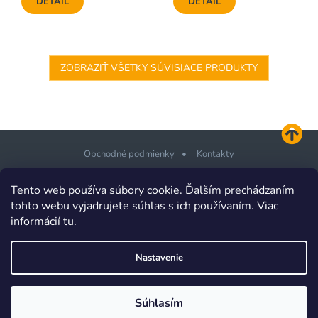
DETAIL
DETAIL
ZOBRAZIŤ VŠETKY SÚVISIACE PRODUKTY
Obchodné podmienky
Kontakty
Z
Tento web používa súbory cookie. Ďalším prechádzaním
á
tohto webu vyjadrujete súhlas s ich používaním. Viac
p
informácií
tu
.
Copyright 2026
PLOTSHOP.sk Ploty a brány pre každého
. Všetky
ä
práva vyhradené.
t
Design šablony vytvořil
Shoptetak.cz
&
Tomáš Hlad
.
Nastavenie
i
Vytvoril Shoptet
e
Súhlasím