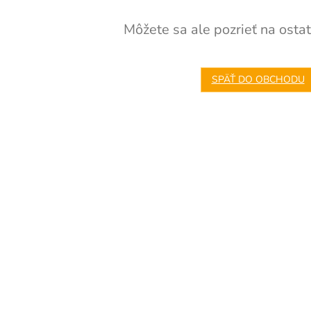
Môžete sa ale pozrieť na ostat
SPÄŤ DO OBCHODU