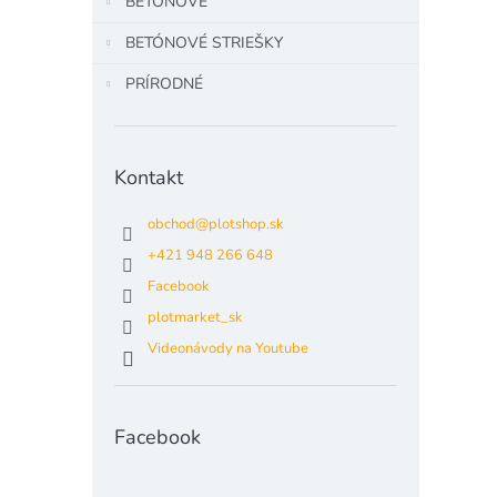
BETÓNOVÉ
BETÓNOVÉ STRIEŠKY
PRÍRODNÉ
Kontakt
obchod
@
plotshop.sk
+421 948 266 648
Facebook
plotmarket_sk
Videonávody na Youtube
Facebook