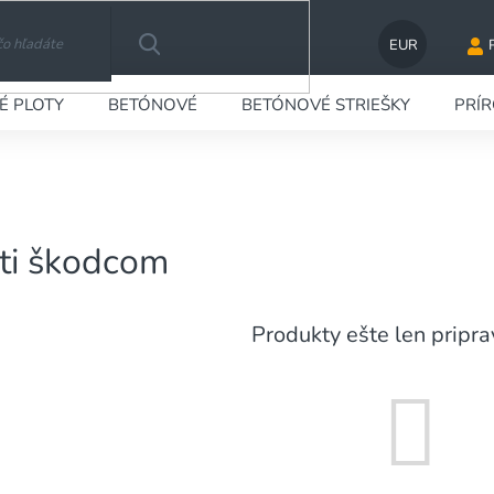
EUR
HĽADAŤ
É PLOTY
BETÓNOVÉ
BETÓNOVÉ STRIEŠKY
PRÍ
ti škodcom
Produkty ešte len pripr