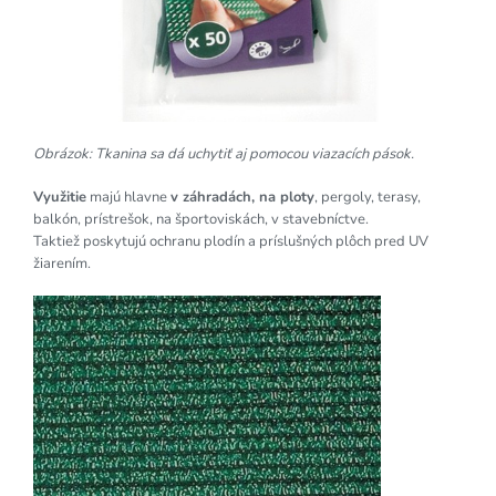
Obrázok: Tkanina sa dá uchytiť aj pomocou viazacích pások.
Využitie
majú hlavne
v záhradách, na ploty
, pergoly, terasy,
balkón, prístrešok, na športoviskách, v stavebníctve.
Taktiež poskytujú ochranu plodín a príslušných plôch pred UV
žiarením.