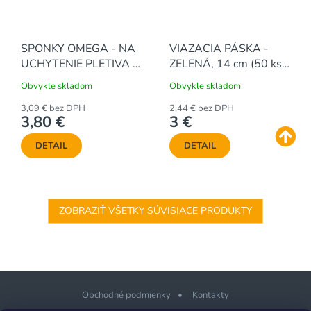
SPONKY OMEGA - NA
VIAZACIA PÁSKA -
UCHYTENIE PLETIVA -
ZELENÁ, 14 cm (50 ks /
ZELENÉ (200 ks / bal.)
bal.)
Obvykle skladom
Obvykle skladom
3,09 € bez DPH
2,44 € bez DPH
3,80 €
3 €
DETAIL
DETAIL
ZOBRAZIŤ VŠETKY SÚVISIACE PRODUKTY
Obchodné podmienky
Kontakty