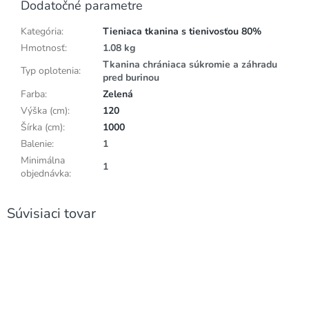
Dodatočné parametre
Kategória
:
Tieniaca tkanina s tienivosťou 80%
Hmotnosť
:
1.08 kg
Tkanina chrániaca súkromie a záhradu
Typ oplotenia
:
pred burinou
Farba
:
Zelená
Výška (cm)
:
120
Šírka (cm)
:
1000
Balenie
:
1
Minimálna
1
objednávka
:
Súvisiaci tovar