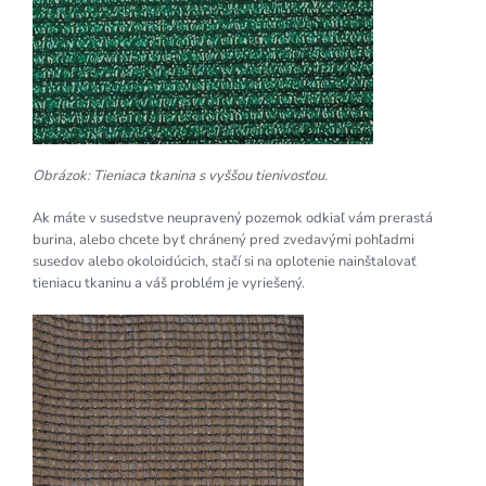
Obrázok: Tieniaca tkanina s vyššou tienivosťou.
Ak máte v susedstve neupravený pozemok odkiaľ vám prerastá
burina, alebo chcete byť chránený pred zvedavými pohľadmi
susedov alebo okoloidúcich, stačí si na oplotenie nainštalovať
tieniacu tkaninu a váš problém je vyriešený.