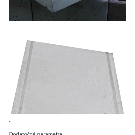
"
Dodatočné parametre