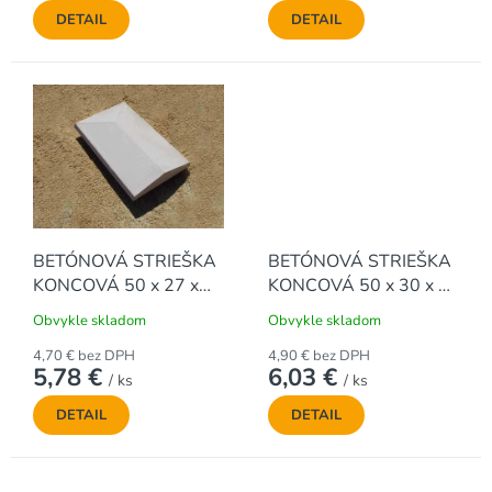
DETAIL
DETAIL
BETÓNOVÁ STRIEŠKA
BETÓNOVÁ STRIEŠKA
KONCOVÁ 50 x 27 x
KONCOVÁ 50 x 30 x 5
5,5 cm, ŠIKMÁ
cm, ŠIKMÁ
Obvykle skladom
Obvykle skladom
4,70 € bez DPH
4,90 € bez DPH
5,78 €
6,03 €
/ ks
/ ks
DETAIL
DETAIL