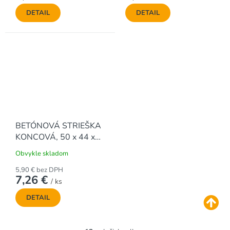
DETAIL
DETAIL
BETÓNOVÁ STRIEŠKA
KONCOVÁ, 50 x 44 x
6.0 cm, ŠIKMÁ
Obvykle skladom
5,90 € bez DPH
7,26 €
/ ks
DETAIL