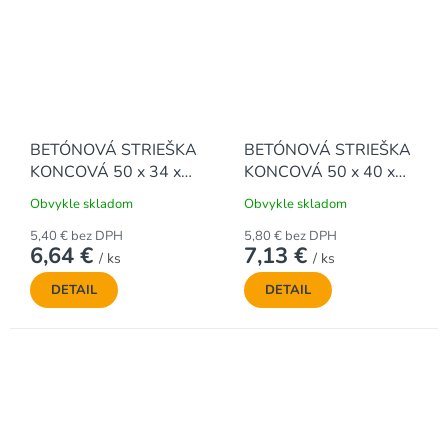
BETÓNOVÁ STRIEŠKA
BETÓNOVÁ STRIEŠKA
KONCOVÁ 50 x 34 x
KONCOVÁ 50 x 40 x
5,1 cm, ŠIKMÁ
5,5 cm, ŠIKMÁ
Obvykle skladom
Obvykle skladom
5,40 € bez DPH
5,80 € bez DPH
6,64 €
7,13 €
/ ks
/ ks
DETAIL
DETAIL