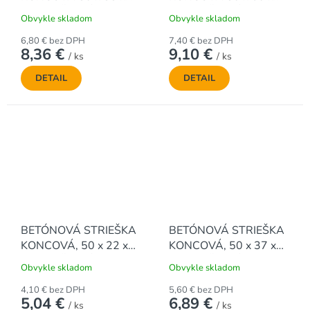
6,4 cm, ŠIKMÁ
7,9 cm, ŠIKMÁ
Obvykle skladom
Obvykle skladom
6,80 € bez DPH
7,40 € bez DPH
8,36 €
9,10 €
/ ks
/ ks
DETAIL
DETAIL
BETÓNOVÁ STRIEŠKA
BETÓNOVÁ STRIEŠKA
KONCOVÁ, 50 x 22 x
KONCOVÁ, 50 x 37 x
4.3 cm, ŠIKMÁ
5.3 cm, ŠIKMÁ
Obvykle skladom
Obvykle skladom
4,10 € bez DPH
5,60 € bez DPH
5,04 €
6,89 €
/ ks
/ ks