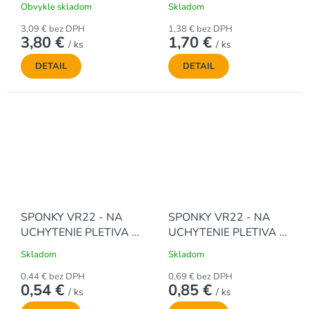
Obvykle skladom
Skladom
3,09 € bez DPH
1,38 € bez DPH
3,80 €
1,70 €
/ ks
/ ks
DETAIL
DETAIL
SPONKY VR22 - NA
SPONKY VR22 - NA
UCHYTENIE PLETIVA -
UCHYTENIE PLETIVA -
POZINKOVANÉ (50 ks /
ZELENÉ (50 ks / bal.)
Skladom
Skladom
bal.)
0,44 € bez DPH
0,69 € bez DPH
0,54 €
0,85 €
/ ks
/ ks