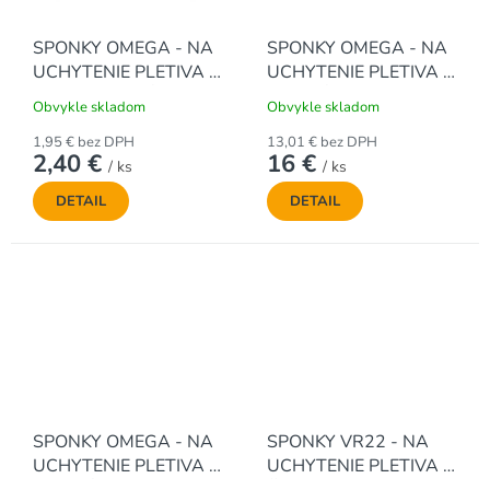
SPONKY OMEGA - NA
SPONKY OMEGA - NA
UCHYTENIE PLETIVA -
UCHYTENIE PLETIVA -
POZINKOVANÉ (200 ks
ZELENÉ (1000 ks / bal.)
Obvykle skladom
Obvykle skladom
/ bal.)
1,95 € bez DPH
13,01 € bez DPH
2,40 €
16 €
/ ks
/ ks
DETAIL
DETAIL
SPONKY OMEGA - NA
SPONKY VR22 - NA
UCHYTENIE PLETIVA -
UCHYTENIE PLETIVA -
ZELENÉ (200 ks / bal.)
ČIERNE (50 ks / bal.)