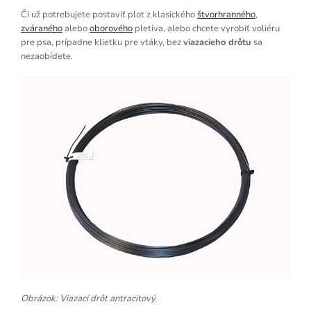
Či už potrebujete postaviť plot z klasického
štvorhranného
,
zváraného
alebo
oborového
pletiva, alebo chcete vyrobiť voliéru
pre psa, prípadne klietku pre vtáky, bez
viazacieho drôtu
sa
nezaobídete.
Obrázok: Viazací drôt antracitový.